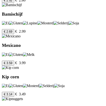
€ 2.80
€ 2.52
Bamischijf
€ 2.99
€ 2.69
Mexicano
€ 3.99
€ 3.59
Kip corn
€ 3.49
€ 3.14