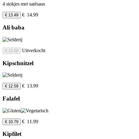
4 stokjes met satésaus
€ 14.99
€ 13.49
Ali baba
Uitverkocht
€ 13.50
Kipschnitzel
€ 13.99
€ 12.59
Falafel
€ 11.99
€ 10.79
Kipfilet