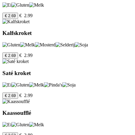
€ 2.99
€ 2.69
Kalfskroket
€ 2.99
€ 2.69
Saté kroket
€ 2.99
€ 2.69
Kaassoufflé