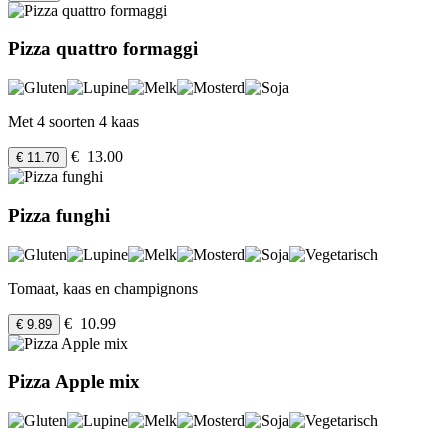
Pizza quattro formaggi
Met 4 soorten 4 kaas
€ 13.00
€ 11.70
Pizza funghi
Tomaat, kaas en champignons
€ 10.99
€ 9.89
Pizza Apple mix