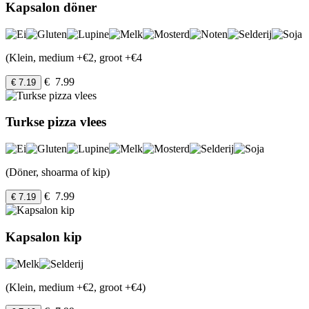
Kapsalon döner
(Klein, medium +€2, groot +€4
€ 7.99
€ 7.19
Turkse pizza vlees
(Döner, shoarma of kip)
€ 7.99
€ 7.19
Kapsalon kip
(Klein, medium +€2, groot +€4)