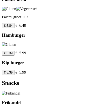
Falafel groot +€2
€ 6.49
€ 5.84
Hamburger
€ 5.99
€ 5.39
Kip burger
€ 5.99
€ 5.39
Snacks
Frikandel