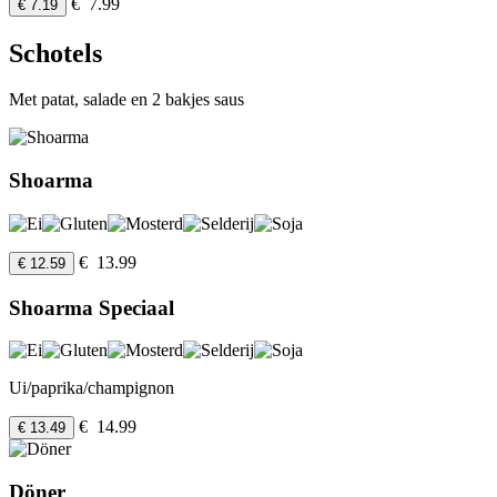
€ 7.99
€ 7.19
Schotels
Met patat, salade en 2 bakjes saus
Shoarma
€ 13.99
€ 12.59
Shoarma Speciaal
Ui/paprika/champignon
€ 14.99
€ 13.49
Döner