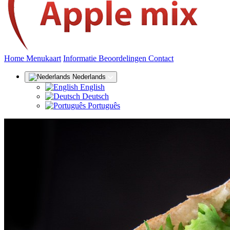
(huidige)
Home
Menukaart
Informatie
Beoordelingen
Contact
Nederlands
English
Deutsch
Português