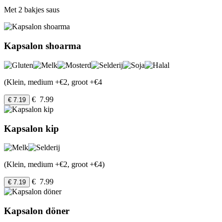
Met 2 bakjes saus
Kapsalon shoarma
(Klein, medium +€2, groot +€4
€ 7.99
€ 7.19
Kapsalon kip
(Klein, medium +€2, groot +€4)
€ 7.99
€ 7.19
Kapsalon döner