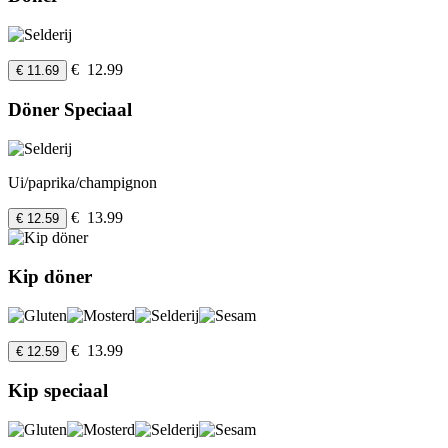
€ 12.99
€ 11.69
Döner Speciaal
Ui/paprika/champignon
€ 13.99
€ 12.59
Kip döner
€ 13.99
€ 12.59
Kip speciaal