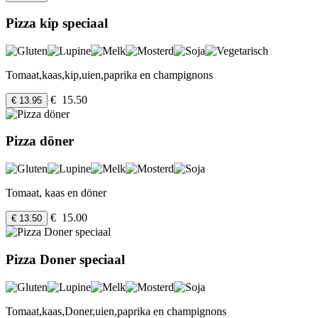
Pizza kip speciaal
Tomaat,kaas,kip,uien,paprika en champignons
€ 15.50
€ 13.95
Pizza döner
Tomaat, kaas en döner
€ 15.00
€ 13.50
Pizza Doner speciaal
Tomaat,kaas,Doner,uien,paprika en champignons