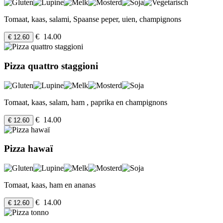
Tomaat, kaas, salami, Spaanse peper, uien, champignons
€ 14.00
€ 12.60
Pizza quattro staggioni
Tomaat, kaas, salam, ham , paprika en champignons
€ 14.00
€ 12.60
Pizza hawaï
Tomaat, kaas, ham en ananas
€ 14.00
€ 12.60