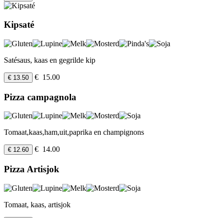
Kipsaté
Satésaus, kaas en gegrilde kip
€ 15.00
€ 13.50
Pizza campagnola
Tomaat,kaas,ham,uit,paprika en champignons
€ 14.00
€ 12.60
Pizza Artisjok
Tomaat, kaas, artisjok