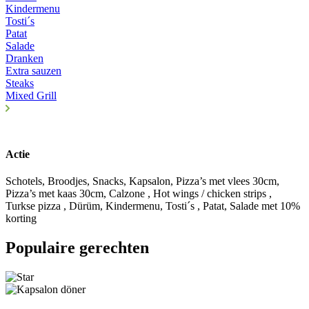
Kindermenu
Tosti´s
Patat
Salade
Dranken
Extra sauzen
Steaks
Mixed Grill
Actie
Schotels, Broodjes, Snacks, Kapsalon, Pizza’s met vlees 30cm,
Pizza’s met kaas 30cm, Calzone , Hot wings / chicken strips ,
Turkse pizza , Dürüm, Kindermenu, Tosti´s , Patat, Salade met 10%
korting
Populaire gerechten