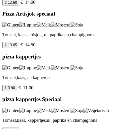
€ 14.00
€ 12.60
Pizza Artisjok speciaal
Tomaat, kaas, artisjok, ui, paprika en champignons
€ 14.50
€ 13.05
pizza kappertjes
Tomaat,kaas, en kappertjes
€ 11.00
€ 9.90
pizza kappertjes Speciaal
Tomaat,kaas, kappertjes,ui, paprika en champignons