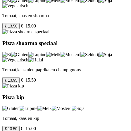
Tomaat, kaas en shoarma
€ 15.00
€ 13.50
Pizza shoarma speciaal
Tomaat,kaas,uien,paprika en champignons
€ 15.50
€ 13.95
Pizza kip
Tomaat, kaas en kip
€ 15.00
€ 13.50