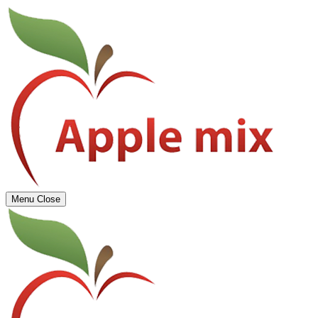
Menu
Close