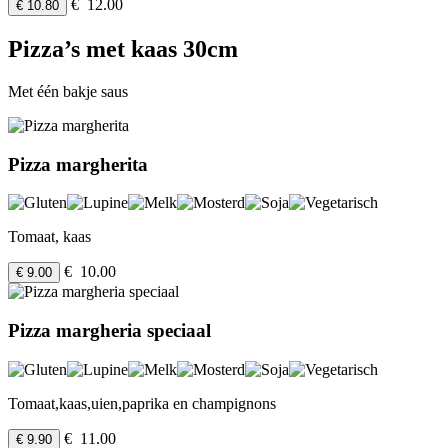
€ 12.00
€ 10.80
Pizza’s met kaas 30cm
Met één bakje saus
Pizza margherita
Tomaat, kaas
€ 10.00
€ 9.00
Pizza margheria speciaal
Tomaat,kaas,uien,paprika en champignons
€ 11.00
€ 9.90