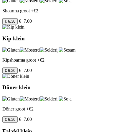
Shoarma groot +€2
€ 7.00
€ 6.30
Kip klein
Kipshoarma groot +€2
€ 7.00
€ 6.30
Döner klein
Döner groot +€2
€ 7.00
€ 6.30
Falafel klein