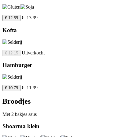
€ 13.99
€ 12.59
Kofta
Uitverkocht
€ 12.15
Hamburger
€ 11.99
€ 10.79
Broodjes
Met 2 bakjes saus
Shoarma klein